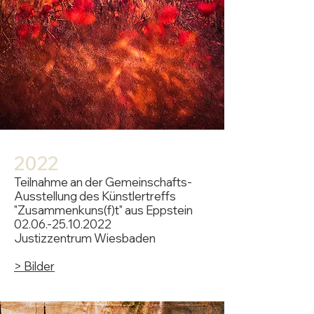
20
22
Teilnahme an der Gemeinschafts-
Ausstellung des Künstlertreffs
"Zusammenkuns(f)t" aus Eppstein
02.06.-25.10.2022
Justizzentrum Wiesbaden
> Bilder