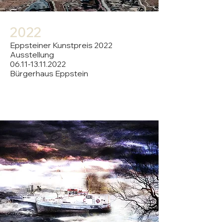
20
2
2
Eppsteiner Kunstpreis 2022
Ausstellung
06.11-13.11.2022
Bürgerhaus Eppstein