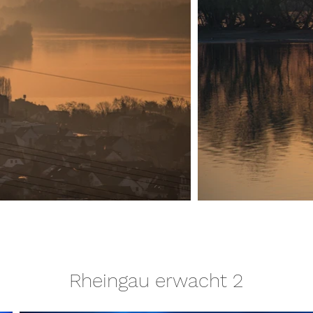
Rheingau erwacht 2