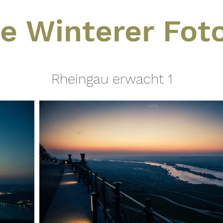
e Winterer Foto
Rheingau erwacht 1