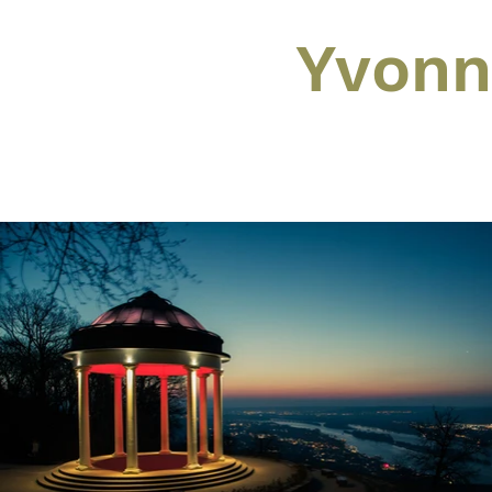
Yvonn