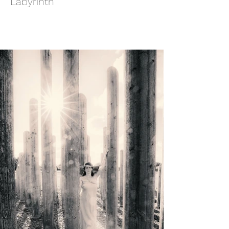
Labyrinth